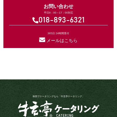
お問い合わせ
平日9：00～17：00対応
018-893-6321
365日 24時間受付
メールはこちら
秋田でケータリングなら「牛玄亭ケータリング」