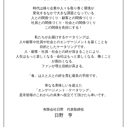
時代は移り企業や人々を取り巻く環境が
変化するなかで大きな課題となっている
人との関係づくり・顧客との関係づくり・
社員との関係づくり・社会との関係づくり
この関係を良好にする！
私たちがお届けするケータリングは、
人や顧客や社員や社会とのエンゲージメントを築くことを
目的としたケータリングです。
人・顧客・社員・社会との絆が深まることにより、
人生はもっと楽しくなる・会社はもっと楽しくなる、働くこと
が面白くなる、
ファンが増え信頼が高まる。
「食」は人と人との絆を育む最良の手段です。
単なる美味しいを超えた
「エンゲージメント・ケータリング」
是非皆様のこれからの未来へ役立てて頂けたら幸いです。
有限会社日野 代表取締役
日野 亨