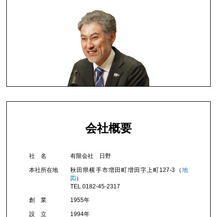
会社概要
社 名
有限会社 日野
本社所在地
秋田県横手市増田町増田字上町127-3（
地
図
）
TEL 0182-45-2317
創 業
1955年
設 立
1994年